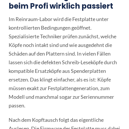
beim Profi wirklich passiert
Im Reinraum-Labor wird die Festplatte unter
kontrollierten Bedingungen geöffnet.
Spezialisierte Techniker prüfen zunächst, welche
Köpfe noch intakt sind und wie ausgedehnt die
Schäden auf den Plattern sind. In vielen Fällen
lassen sich die defekten Schreib-Leseköpfe durch
kompatible Ersatzköpfe aus Spenderplatten
ersetzen. Das klingt einfacher, als es ist: Köpfe
müssen exakt zur Festplattengeneration, zum
Modell und manchmal sogar zur Seriennummer
passen.
Nach dem Kopftausch folgt das eigentliche
Auslesen. Die Firmware der Festplatte muss dabei