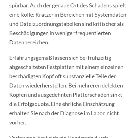
spürbar. Auch der genaue Ort des Schadens spielt
eine Rolle: Kratzer in Bereichen mit Systemdaten
und Dateizuordnungstabellen sind kritischer als
Beschädigungen in weniger frequentierten
Datenbereichen.
Erfahrungsgemäß lassen sich bei frühzeitig
abgeschalteten Festplatten mit einem einzelnen
beschädigten Kopf oft substanzielle Teile der
Daten wiederherstellen. Bei mehreren defekten
Köpfen und ausgedehnten Platterschäden sinkt
die Erfolgsquote. Eine ehrliche Einschätzung
erhalten Sie nach der Diagnose im Labor, nicht
vorher.
Vorbeugen lässt sich ein Headcrash durch