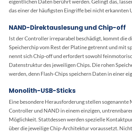
eigentlichen Daten berührt werden. Gelingt das, lassen
das einer der häufigsten Eingriffe bei nicht erkannten
NAND-Direktauslesung und Chip-off
Ist der Controller irreparabel beschädigt, kommt die
Speicherchip vom Rest der Platine getrennt und mit sp
nennt sich Chip-off und erfordert sowohl feinmotorisc
Datenstruktur des jeweiligen Chips. Die rohen Speich
werden, denn Flash-Chips speichern Daten in einer eig
Monolith-USB-Sticks
Eine besondere Herausforderung stellen sogenannte M
Controller und NAND in einem einzigen, untrennbaren C
Möglichkeit. Stattdessen werden spezielle Kontaktpun
über die jeweilige Chip-Architektur voraussetzt. Nic