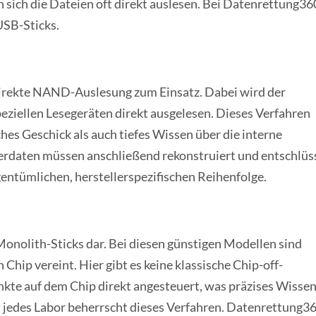
 sich die Dateien oft direkt auslesen. Bei Datenrettung360
 USB-Sticks.
 direkte NAND-Auslesung zum Einsatz. Dabei wird der
eziellen Lesegeräten direkt ausgelesen. Dieses Verfahren
hes Geschick als auch tiefes Wissen über die interne
erdaten müssen anschließend rekonstruiert und entschlüs
entümlichen, herstellerspezifischen Reihenfolge.
onolith-Sticks dar. Bei diesen günstigen Modellen sind
hip vereint. Hier gibt es keine klassische Chip-off-
kte auf dem Chip direkt angesteuert, was präzises Wisse
ht jedes Labor beherrscht dieses Verfahren. Datenrettung3