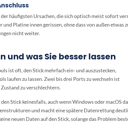
nschluss
er häufigsten Ursachen, die sich optisch meist sofort verr
 und Platine innen gerissen, ohne dass von außen etwas z
ungen nicht weiter.
ten und was Sie besser lassen
ls ist oft, den Stick mehrfach ein- und auszustecken,
s laufen zu lassen. Zwei bis drei Ports zu wechseln ist
n Zustand zu verschlechtern.
e den Stick keinesfalls, auch wenn Windows oder macOS d
temstrukturen und macht eine spätere Datenrettung deutl
eine neuen Daten auf den Stick, solange das Problem best