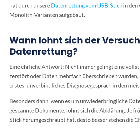
hat durch unsere
Datenrettung vom USB-Stick
in den 
Monolith-Varianten aufgebaut.
Wann lohnt sich der Versuch
Datenrettung?
Eine ehrliche Antwort: Nicht immer gelingt eine vol
zerstört oder Daten mehrfach überschrieben wurden, s
erstes, unverbindliches Diagnosegespräch in den meist
Besonders dann, wenn es um unwiederbringliche Daten
gescannte Dokumente, lohnt sich die Abklärung. Je fr
Stick herumgeschraubt hat, desto besser stehen die C