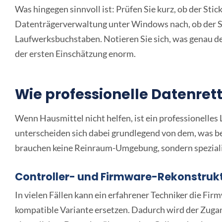
Was hingegen sinnvoll ist: Prüfen Sie kurz, ob der Sti
Datenträgerverwaltung unter Windows nach, ob der St
Laufwerksbuchstaben. Notieren Sie sich, was genau der
der ersten Einschätzung enorm.
Wie professionelle Datenret
Wenn Hausmittel nicht helfen, ist ein professionelles 
unterscheiden sich dabei grundlegend von dem, was b
brauchen keine Reinraum-Umgebung, sondern spezialis
Controller- und Firmware-Rekonstruk
In vielen Fällen kann ein erfahrener Techniker die Fir
kompatible Variante ersetzen. Dadurch wird der Zug