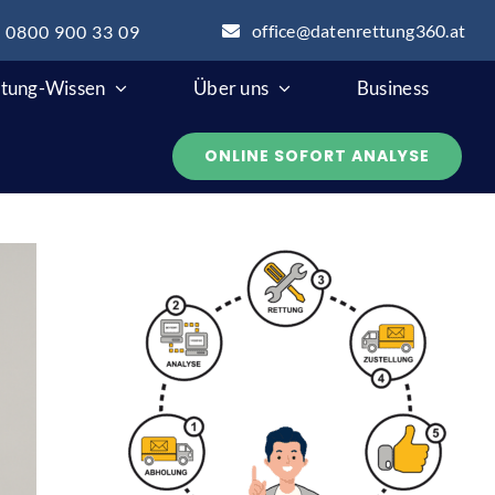
office@datenrettung360.at
: 0800 900 33 09
tung-Wissen
Über uns
Business
ONLINE SOFORT ANALYSE