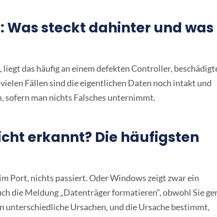
t: Was steckt dahinter und was
 liegt das häufig an einem defekten Controller, beschädigt
elen Fällen sind die eigentlichen Daten noch intakt und
n, sofern man nichts Falsches unternimmt.
cht erkannt? Die häufigsten
im Port, nichts passiert. Oder Windows zeigt zwar ein
 auch die Meldung „Datenträger formatieren“, obwohl Sie g
en unterschiedliche Ursachen, und die Ursache bestimmt,