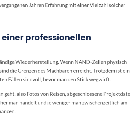
vergangenen Jahren Erfahrung mit einer Vielzahl solcher
 einer professionellen
lständige Wiederherstellung. Wenn NAND-Zellen physisch
ind die Grenzen des Machbaren erreicht. Trotzdem ist ein
en Fällen sinnvoll, bevor man den Stick wegwirft.
 geht, also Fotos von Reisen, abgeschlossene Projektdate
üher man handelt und je weniger man zwischenzeitlich am
hancen.