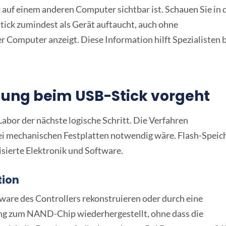
ck auf einem anderen Computer sichtbar ist. Schauen Sie in 
ick zumindest als Gerät auftaucht, auch ohne
 Computer anzeigt. Diese Information hilft Spezialisten 
tung beim USB-Stick vorgeht
Labor der nächste logische Schritt. Die Verfahren
ei mechanischen Festplatten notwendig wäre. Flash-Speic
ierte Elektronik und Software.
tion
mware des Controllers rekonstruieren oder durch eine
ang zum NAND-Chip wiederhergestellt, ohne dass die