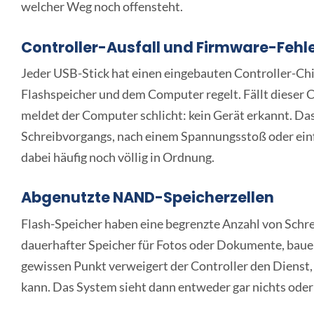
welcher Weg noch offensteht.
Controller-Ausfall und Firmware-Fehl
Jeder USB-Stick hat einen eingebauten Controller-C
Flashspeicher und dem Computer regelt. Fällt dieser C
meldet der Computer schlicht: kein Gerät erkannt. D
Schreibvorgangs, nach einem Spannungsstoß oder ein
dabei häufig noch völlig in Ordnung.
Abgenutzte NAND-Speicherzellen
Flash-Speicher haben eine begrenzte Anzahl von Schrei
dauerhafter Speicher für Fotos oder Dokumente, bauen 
gewissen Punkt verweigert der Controller den Dienst, 
kann. Das System sieht dann entweder gar nichts oder