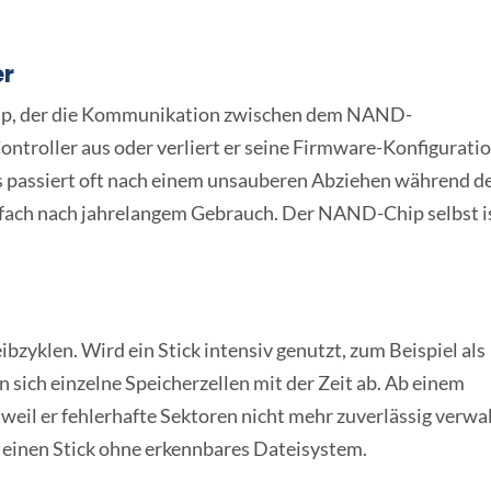
er
hip, der die Kommunikation zwischen dem NAND-
ontroller aus oder verliert er seine Firmware-Konfiguratio
as passiert oft nach einem unsauberen Abziehen während d
fach nach jahrelangem Gebrauch. Der NAND-Chip selbst i
bzyklen. Wird ein Stick intensiv genutzt, zum Beispiel als
sich einzelne Speicherzellen mit der Zeit ab. Ab einem
weil er fehlerhafte Sektoren nicht mehr zuverlässig verwa
 einen Stick ohne erkennbares Dateisystem.