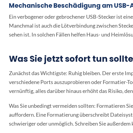
Mechanische Beschädigung am USB-A
Ein verbogener oder gebrochener USB-Stecker ist eine d
Manchmal ist auch die Lötverbindung zwischen Stecker
sehen ist. In solchen Fällen helfen Haus- und Heimlös
Was Sie jetzt sofort tun soll
Zunächst das Wichtigste: Ruhig bleiben. Der erste Impu
verschiedene Ports auszuprobieren oder Formatier-Tool
vernünftig, alles darüber hinaus erhöht das Risiko, de
Was Sie unbedingt vermeiden sollten: Formatieren Si
auffordern. Eine Formatierung überschreibt Dateisys
schwieriger oder unmöglich. Schreiben Sie außerdem k