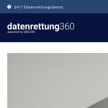
Zum
24/7 Datenrettungsdienst
Inhalt
springen