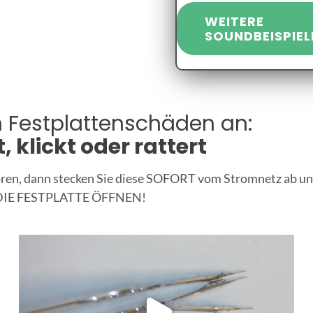
WEITERE
SOUNDBEISPIEL
n Festplattenschäden an:
, klickt oder rattert
ren, dann stecken Sie diese SOFORT vom Stromnetz ab und 
ER DIE FESTPLATTE ÖFFNEN!