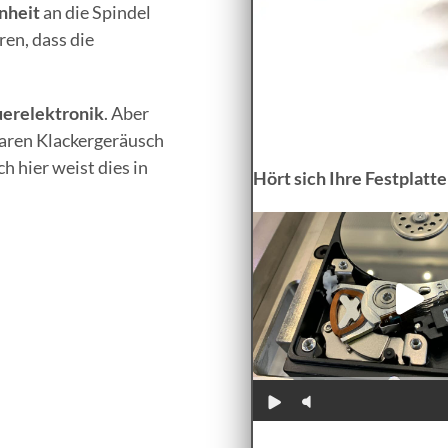
nheit
an die Spindel
ren, dass die
uerelektronik
. Aber
aren Klackergeräusch
ch hier weist dies in
Hört sich Ihre Festplatte