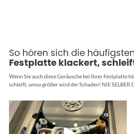
So hören sich die häufigste
Festplatte klackert, schleift
Wenn Sie auch diese Geräusche bei Ihrer Festplatte hö
schleift, umso größer wird der Schaden! NIE SELB