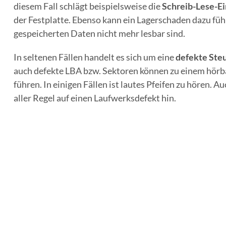
diesem Fall schlägt beispielsweise die
Schreib-Lese-Ei
der Festplatte. Ebenso kann ein Lagerschaden dazu füh
gespeicherten Daten nicht mehr lesbar sind.
In seltenen Fällen handelt es sich um eine
defekte Ste
auch defekte LBA bzw. Sektoren können zu einem hörb
führen. In einigen Fällen ist lautes Pfeifen zu hören. Au
aller Regel auf einen Laufwerksdefekt hin.