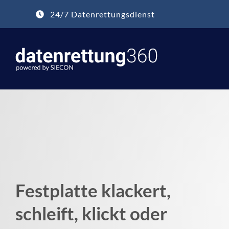
Zum
24/7 Datenrettungsdienst
Inhalt
springen
Festplatte klackert,
schleift, klickt oder