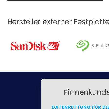
Hersteller externer Festplatt
Firmenkund
DATENRETTUNG FÜR DI