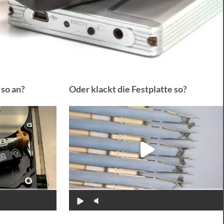
 so an?
Oder klackt die Festplatte so?