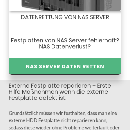
DATENRETTUNG VON NAS SERVER
Festplatten von NAS Server fehlerhaft?
NAS Datenverlust?
NAS SERVER DATEN RETTEN
Externe Festplatte reparieren – Erste
Hilfe Maßnahmen wenn die externe
Festplatte defekt ist:
Grundsätzlich müssen wir festhalten, dass man eine
externe HDD Festplatte nicht reparieren kann,
sodass diese wieder ohne Probleme weiterläuft oder