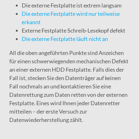
Die externe Festplatte ist extrem langsam
Die externe Festplatte wird nur teilweise
erkannt
Externe Festplatte Schreib-Lesekopf defekt
Die externe Festplatte läuft nicht an
All die oben angeführten Punkte sind Anzeichen
für einen schwerwiegenden mechanischen Defekt
an einer externen HDD Festplatte. Falls dies der
Fall ist, stecken Sie den Datenträger auf keinen
Fall nochmals an und kontaktieren Sie eine
Datenrettung zum Daten retten von der externen
Festplatte. Eines wird Ihnen jeder Datenretter
mitteilen – der erste Versuch zur
Datenwiederherstellung zählt.