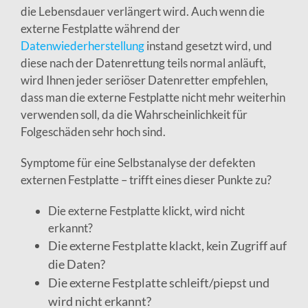
die Lebensdauer verlängert wird. Auch wenn die
externe Festplatte während der
Datenwiederherstellung
instand gesetzt wird, und
diese nach der Datenrettung teils normal anläuft,
wird Ihnen jeder seriöser Datenretter empfehlen,
dass man die externe Festplatte nicht mehr weiterhin
verwenden soll, da die Wahrscheinlichkeit für
Folgeschäden sehr hoch sind.
Symptome für eine Selbstanalyse der defekten
externen Festplatte – trifft eines dieser Punkte zu?
Die externe Festplatte klickt, wird nicht
erkannt?
Die externe Festplatte klackt, kein Zugriff auf
die Daten?
Die externe Festplatte schleift/piepst und
wird nicht erkannt?