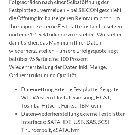
Folgeschäden nach einer Selbstöffnung der
Festplatte zu vermeiden – bei SIECON geschieht
die Öffnung im hauseigenen Reinraumlabor, um
Ihre kaputte externe Festplatte instand zusetzen
und eine 1:1 Sektorkopie zu erstellen. Wir stellen
damit sicher, das Maximum Ihrer Daten
wiederherzustellen – unsere Erfolgsquote liegt
bei über 95 % für eine 100 Prozent
Wiederherstellung der Daten inkl. Menge,
Ordnerstruktur und Qualität.
Datenrettung externe Festplatte: Seagate,
WD, Western Digital, Samsung, HGST,
Toshiba, Hitachi, Fujitsu, IBM uvm.
Datenwiederherstellung externe Festplatten
Interfaces: SATA, IDE, USB, SAS, SCSI,
Thunderbolt, eSATA, ivm.