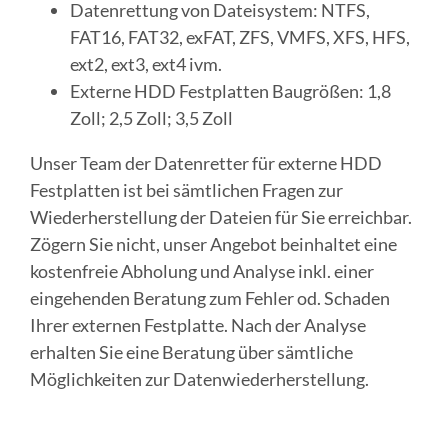
Datenrettung von Dateisystem: NTFS,
FAT16, FAT32, exFAT, ZFS, VMFS, XFS, HFS,
ext2, ext3, ext4 ivm.
Externe HDD Festplatten Baugrößen: 1,8
Zoll; 2,5 Zoll; 3,5 Zoll
Unser Team der Datenretter für externe HDD
Festplatten ist bei sämtlichen Fragen zur
Wiederherstellung der Dateien für Sie erreichbar.
Zögern Sie nicht, unser Angebot beinhaltet eine
kostenfreie Abholung und Analyse inkl. einer
eingehenden Beratung zum Fehler od. Schaden
Ihrer externen Festplatte. Nach der Analyse
erhalten Sie eine Beratung über sämtliche
Möglichkeiten zur Datenwiederherstellung.