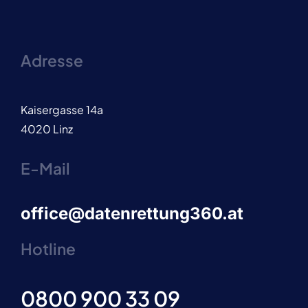
Adresse
Kaisergasse 14a
4020 Linz
E-Mail
office@datenrettung360.at
Hotline
0800 900 33 09