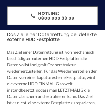
HOTLINE:
0800 900 33 09
Das Ziel einer Datenrettung bei defekte
externe HDD Festplatte
Das Ziel einer Datenrettung ist, von mechanisch
beschädigten externen HDD Festplatten die
Daten vollständig mit Ordnerstruktur
wiederherzustellen. Für das Wiederherstellen der
Daten von einer kaputte externe Festplatte, wird
die externe HDD EINMALIG so weit
instandbesetzt, sodass man LETZTMALIG die
Daten absichern und extrahieren kann. Das Ziel
ist es nicht, eine externe Festplatte zu reparieren,