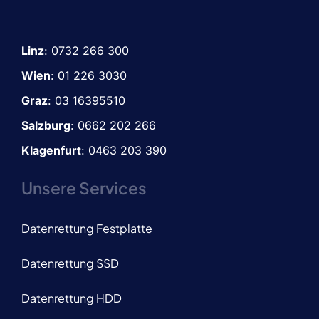
Linz
:
0732 266 300
Wien
:
01 226 3030
Graz
:
03 16395510
Salzburg
: 0662 202 266
Klagenfurt
: 0463 203 390
Unsere Services
Datenrettung Festplatte
Datenrettung SSD
Datenrettung HDD