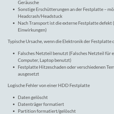
Geräusche
Sonstige Erschütterungen an der Festplatte – mö
Headcrash/Headstuck
Nach Transport ist die externe Festplatte defekt 
Einwirkungen)
Typische Ursache, wenn die Elektronik der Festplatte d
Falsches Netzteil benutzt (Falsches Netzteil für 
Computer, Laptop benutzt)
Festplatte Hitzeschaden oder verschiedenen T
ausgesetzt
Logische Fehler von einer HDD Festplatte
Daten gelöscht
Datenträger formatiert
Partition formatiert/gelöscht