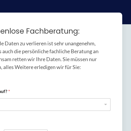
tenlose Fachberatung:
le Daten zu verlieren ist sehr unangenehm,
s auch die persönliche fachliche Beratung an
nsam retten wir Ihre Daten. Sie müssen nur
, alles Weitere erledigen wir für Sie:
auf?
*