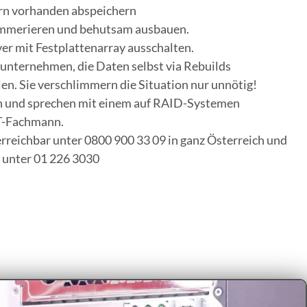
ern vorhanden abspeichern
mmerieren und behutsam ausbauen.
er mit Festplattenarray ausschalten.
unternehmen, die Daten selbst via Rebuilds
en. Sie verschlimmern die Situation nur unnötig!
an und sprechen mit einem auf RAID-Systemen
IT-Fachmann.
rreichbar unter 0800 900 33 09 in ganz Österreich und
n unter 01 226 3030