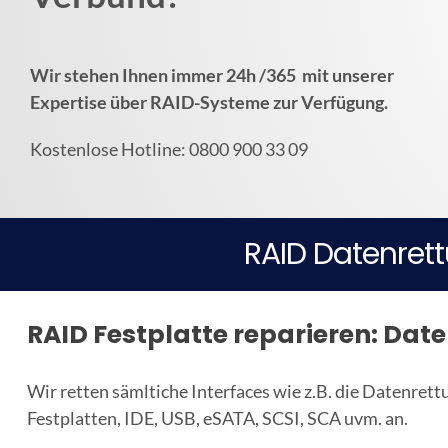
Wir stehen Ihnen immer 24h /365 mit unserer
Expertise über RAID-Systeme zur Verfügung.
Kostenlose Hotline: 0800 900 33 09
RAID Datenrett
RAID Festplatte reparieren: Dat
Wir retten sämltiche Interfaces wie z.B. die Datenret
Festplatten, IDE, USB, eSATA, SCSI, SCA uvm. an.