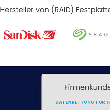
Hersteller von (RAID) Festplatt
Firmenkund
DATENRETTUNG FÜR F