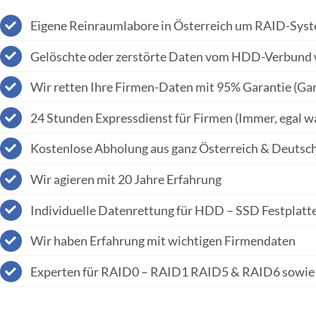
Eigene Reinraumlabore in Österreich um RAID-Syst
Gelöschte oder zerstörte Daten vom HDD-Verbund 
Wir retten Ihre Firmen-Daten mit 95% Garantie (Gar
24 Stunden Expressdienst für Firmen (Immer, egal wan
Kostenlose Abholung aus ganz Österreich & Deutsc
Wir agieren mit 20 Jahre Erfahrung
Individuelle Datenrettung für HDD – SSD Festplatte
Wir haben Erfahrung mit wichtigen Firmendaten
Experten für RAID0 – RAID1 RAID5 & RAID6 sowie 