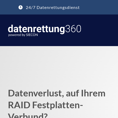
Zum
24/7 Datenrettungsdienst
Inhalt
springen
Datenverlust, auf Ihrem
RAID Festplatten-
Verbund?