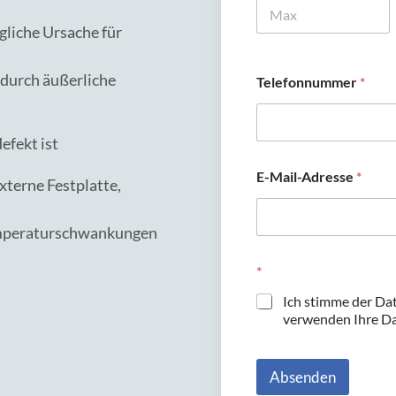
gliche Ursache für
Vorname
(durch äußerliche
Telefonnummer
*
efekt ist
E-Mail-Adresse
*
externe Festplatte,
emperaturschwankungen
*
Ich stimme der Da
verwenden Ihre Dat
Absenden