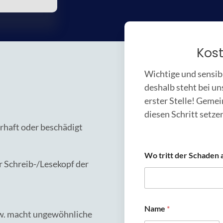
Kos
Wichtige und sensib
deshalb steht bei un
erster Stelle! Gemei
diesen Schritt setzen
rhaft oder beschädigt
Wo tritt der Schaden 
r Schreib-/Lesekopf der
Name
*
bzw. macht ungewöhnliche