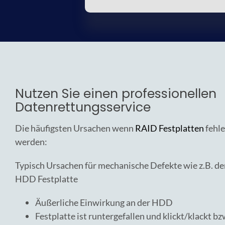
Nutzen Sie einen professionellen
Datenrettungsservice
Die häufigsten Ursachen wenn
RAID Festplatten
fehle
werden:
Typisch Ursachen für mechanische Defekte wie z.B. de
HDD Festplatte
Äußerliche Einwirkung an der HDD
Festplatte ist runtergefallen und klickt/klackt 