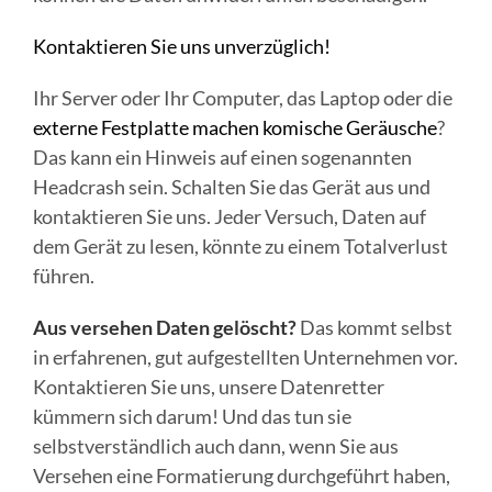
Kontaktieren Sie uns unverzüglich!
Ihr Server oder Ihr Computer, das Laptop oder die
externe Festplatte machen komische Geräusche
?
Das kann ein Hinweis auf einen sogenannten
Headcrash sein. Schalten Sie das Gerät aus und
kontaktieren Sie uns. Jeder Versuch, Daten auf
dem Gerät zu lesen, könnte zu einem Totalverlust
führen.
Aus versehen Daten gelöscht?
Das kommt selbst
in erfahrenen, gut aufgestellten Unternehmen vor.
Kontaktieren Sie uns, unsere Datenretter
kümmern sich darum! Und das tun sie
selbstverständlich auch dann, wenn Sie aus
Versehen eine Formatierung durchgeführt haben,