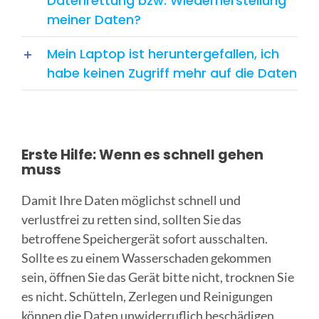
Datenrettung bzw. Wiederherstellung
meiner Daten?
Mein Laptop ist heruntergefallen, ich
habe keinen Zugriff mehr auf die Daten
Erste Hilfe: Wenn es schnell gehen
muss
Damit Ihre Daten möglichst schnell und
verlustfrei zu retten sind, sollten Sie das
betroffene Speichergerät sofort ausschalten.
Sollte es zu einem Wasserschaden gekommen
sein, öffnen Sie das Gerät bitte nicht, trocknen Sie
es nicht. Schütteln, Zerlegen und Reinigungen
können die Daten unwiderruflich beschädigen.