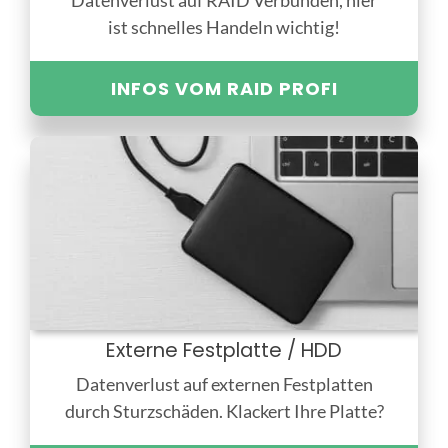
Datenverlust auf RAID Verbunden, hier
ist schnelles Handeln wichtig!
INFOS VOM RAID PROFI
Externe Festplatte / HDD
Datenverlust auf externen Festplatten
durch Sturzschäden. Klackert Ihre Platte?