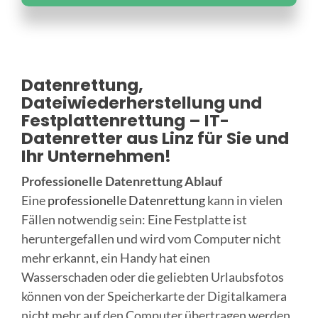
Datenrettung,
Dateiwiederherstellung und
Festplattenrettung – IT-
Datenretter aus Linz für Sie und
Ihr Unternehmen!
Professionelle Datenrettung Ablauf
Eine
professionelle Datenrettung
kann in vielen
Fällen notwendig sein: Eine Festplatte ist
heruntergefallen und wird vom Computer nicht
mehr erkannt, ein Handy hat einen
Wasserschaden oder die geliebten Urlaubsfotos
können von der Speicherkarte der Digitalkamera
nicht mehr auf den Computer übertragen werden.