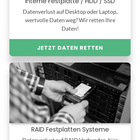
Interne Festplatte / HDD / SSD
Datenverlust auf Desktop oder Laptop,
wertvolle Daten weg? Wir retten Ihre
Daten!
JETZT DATEN RETTEN
RAID Festplatten Systeme