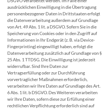
DSGVO verarbeitet werden. Im Falle einer
ausdrücklichen Einwilligung in die Übertragung
personenbezogener Daten in Drittstaaten erfolgt
die Datenverarbeitung außerdem auf Grundlage
von Art. 49 Abs. 1 lit. a DSGVO. Sofern Sie in die
Speicherung von Cookies oder in den Zugriff auf
Informationen in Ihr Endgerät (z. B. via Device-
Fingerprinting) eingewilligt haben, erfolgt die
Datenverarbeitung zusätzlich auf Grundlage von §
25 Abs. 1 TTDSG. Die Einwilligung ist jederzeit
widerrufbar. Sind Ihre Daten zur
Vertragserfüllung oder zur Durchführung
vorvertraglicher Maßnahmen erforderlich,
verarbeiten wir Ihre Daten auf Grundlage des Art.
6 Abs. 1 lit. b DSGVO. Des Weiteren verarbeiten
wir Ihre Daten, sofern diese zur Erfüllung einer
rechtlichen Verpflichtung erforderlich sind auf