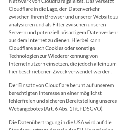
Netzwerk von Cloudflare geleitet. Das versetzt
Cloudflare in die Lage, den Datenverkehr
zwischen Ihrem Browser und unserer Website zu
analysieren und als Filter zwischen unseren
Servern und potenziell bösartigem Datenverkehr
aus dem Internet zu dienen. Hierbei kann
Cloudflare auch Cookies oder sonstige
Technologien zur Wiedererkennung von
Internetnutzern einsetzen, die jedoch allein zum
hier beschriebenen Zweck verwendet werden.
Der Einsatz von Cloudflare beruht auf unserem
berechtigten Interesse an einer möglichst
fehlerfreien und sicheren Bereitstellung unseres
Webangebotes (Art. 6 Abs. 1 lit. f DSGVO).
Die Datenübertragung in die USA wird auf die
Standardvertragsklauseln der EU-Kommission