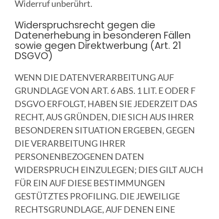
Widerruf unberührt.
Widerspruchsrecht gegen die
Datenerhebung in besonderen Fällen
sowie gegen Direktwerbung (Art. 21
DSGVO)
WENN DIE DATENVERARBEITUNG AUF
GRUNDLAGE VON ART. 6 ABS. 1 LIT. E ODER F
DSGVO ERFOLGT, HABEN SIE JEDERZEIT DAS
RECHT, AUS GRÜNDEN, DIE SICH AUS IHRER
BESONDEREN SITUATION ERGEBEN, GEGEN
DIE VERARBEITUNG IHRER
PERSONENBEZOGENEN DATEN
WIDERSPRUCH EINZULEGEN; DIES GILT AUCH
FÜR EIN AUF DIESE BESTIMMUNGEN
GESTÜTZTES PROFILING. DIE JEWEILIGE
RECHTSGRUNDLAGE, AUF DENEN EINE