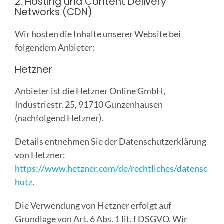
2. Hosting und Content Delivery
Networks (CDN)
Wir hosten die Inhalte unserer Website bei
folgendem Anbieter:
Hetzner
Anbieter ist die Hetzner Online GmbH,
Industriestr. 25, 91710 Gunzenhausen
(nachfolgend Hetzner).
Details entnehmen Sie der Datenschutzerklärung
von Hetzner:
https://www.hetzner.com/de/rechtliches/datensc
hutz
.
Die Verwendung von Hetzner erfolgt auf
Grundlage von Art. 6 Abs. 1 lit. f DSGVO. Wir