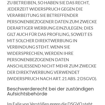
ZU BETREIBEN, SO HABEN SIE DAS RECHT,
JEDERZEIT WIDERSPRUCH GEGEN DIE
VERARBEITUNG SIE BETREFFENDER
PERSONENBEZOGENER DATEN ZUM ZWECKE
DERARTIGER WERBUNG EINZULEGEN; DIES
GILT AUCH FÜR DAS PROFILING, SOWEIT ES
MIT SOLCHER DIREKTWERBUNG IN
VERBINDUNG STEHT. WENN SIE
WIDERSPRECHEN, WERDEN IHRE
PERSONENBEZOGENEN DATEN
ANSCHLIESSEND NICHT MEHR ZUM ZWECKE
DER DIREKTWERBUNG VERWENDET
(WIDERSPRUCH NACH ART. 21 ABS. 2 DSGVO).
Beschwerde­recht bei der zuständigen
Aufsichts­behörde
Im Falle von Verstößen gegen die DSGVO steht