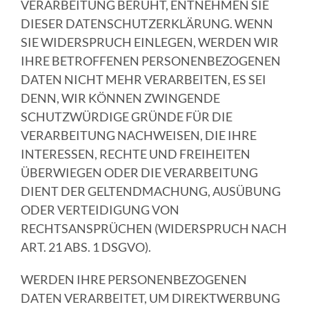
VERARBEITUNG BERUHT, ENTNEHMEN SIE
DIESER DATENSCHUTZERKLÄRUNG. WENN
SIE WIDERSPRUCH EINLEGEN, WERDEN WIR
IHRE BETROFFENEN PERSONENBEZOGENEN
DATEN NICHT MEHR VERARBEITEN, ES SEI
DENN, WIR KÖNNEN ZWINGENDE
SCHUTZWÜRDIGE GRÜNDE FÜR DIE
VERARBEITUNG NACHWEISEN, DIE IHRE
INTERESSEN, RECHTE UND FREIHEITEN
ÜBERWIEGEN ODER DIE VERARBEITUNG
DIENT DER GELTENDMACHUNG, AUSÜBUNG
ODER VERTEIDIGUNG VON
RECHTSANSPRÜCHEN (WIDERSPRUCH NACH
ART. 21 ABS. 1 DSGVO).
WERDEN IHRE PERSONENBEZOGENEN
DATEN VERARBEITET, UM DIREKTWERBUNG