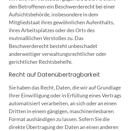
den Betroffenen ein Beschwerderecht bei einer
Aufsichtsbehörde, insbesondere in dem
Mitgliedstaat ihres gewöhnlichen Aufenthalts,
ihres Arbeitsplatzes oder des Orts des
mutmaßlichen Verstoßes zu. Das
Beschwerderecht besteht unbeschadet
anderweitiger verwaltungsrechtlicher oder
gerichtlicher Rechtsbehelfe.
Recht auf Daten­übertrag­barkeit
Sie haben das Recht, Daten, die wir auf Grundlage
Ihrer Einwilligung oder in Erfüllung eines Vertrags
automatisiert verarbeiten, an sich oder an einen
Dritten in einem gängigen, maschinenlesbaren
Format aushändigen zu lassen. Sofern Sie die
direkte Übertragung der Daten an einen anderen