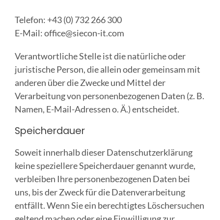
Telefon: +43 (0) 732 266 300
E-Mail:
office@siecon-it.com
Verantwortliche Stelle ist die natürliche oder
juristische Person, die allein oder gemeinsam mit
anderen über die Zwecke und Mittel der
Verarbeitung von personenbezogenen Daten (z. B.
Namen, E-Mail-Adressen o. Ä.) entscheidet.
Speicherdauer
Soweit innerhalb dieser Datenschutzerklärung
keine speziellere Speicherdauer genannt wurde,
verbleiben Ihre personenbezogenen Daten bei
uns, bis der Zweck für die Datenverarbeitung
entfällt. Wenn Sie ein berechtigtes Löschersuchen
geltend machen oder eine Einwilligung zur