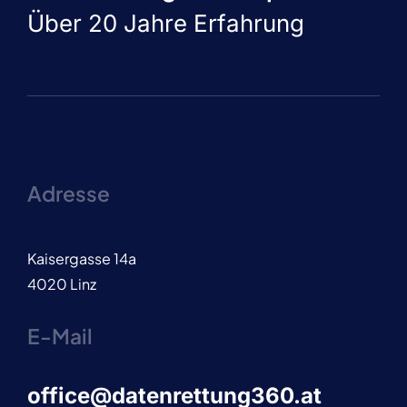
Über 20 Jahre Erfahrung
Adresse
Kaisergasse 14a
4020 Linz
E-Mail
office@datenrettung360.at