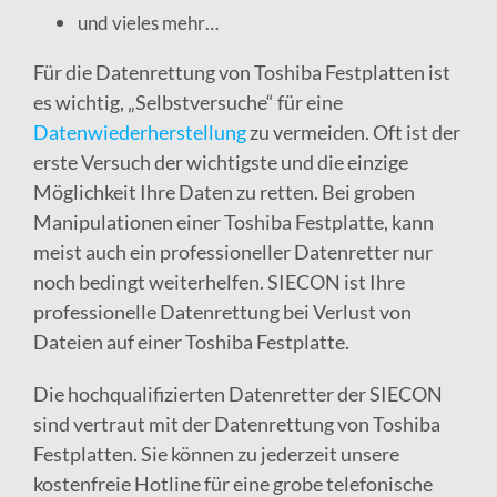
und vieles mehr…
Für die Datenrettung von Toshiba Festplatten ist
es wichtig, „Selbstversuche“ für eine
Datenwiederherstellung
zu vermeiden. Oft ist der
erste Versuch der wichtigste und die einzige
Möglichkeit Ihre Daten zu retten. Bei groben
Manipulationen einer Toshiba Festplatte, kann
meist auch ein professioneller Datenretter nur
noch bedingt weiterhelfen. SIECON ist Ihre
professionelle Datenrettung bei Verlust von
Dateien auf einer Toshiba Festplatte.
Die hochqualifizierten Datenretter der SIECON
sind vertraut mit der Datenrettung von Toshiba
Festplatten. Sie können zu jederzeit unsere
kostenfreie Hotline für eine grobe telefonische