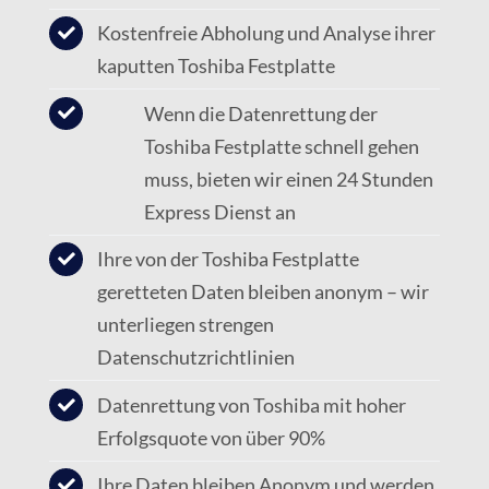
Kostenfreie Abholung und Analyse ihrer
kaputten Toshiba Festplatte
Wenn die Datenrettung der
Toshiba Festplatte schnell gehen
muss, bieten wir einen 24 Stunden
Express Dienst an
Ihre von der Toshiba Festplatte
geretteten Daten bleiben anonym – wir
unterliegen strengen
Datenschutzrichtlinien
Datenrettung von Toshiba mit hoher
Erfolgsquote von über 90%
Ihre Daten bleiben Anonym und werden