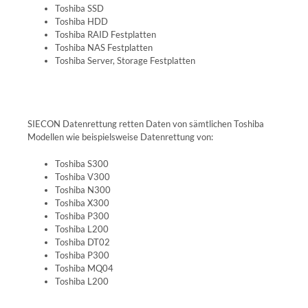
Toshiba SSD
Toshiba HDD
Toshiba RAID Festplatten
Toshiba NAS Festplatten
Toshiba Server, Storage Festplatten
SIECON Datenrettung retten Daten von sämtlichen Toshiba
Modellen wie beispielsweise Datenrettung von:
Toshiba S300
Toshiba V300
Toshiba N300
Toshiba X300
Toshiba P300
Toshiba L200
Toshiba DT02
Toshiba P300
Toshiba MQ04
Toshiba L200