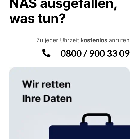
NAS ausgefallen,
was tun?
Zu jeder Uhrzeit
kostenlos
anrufen
0800 / 900 33 09