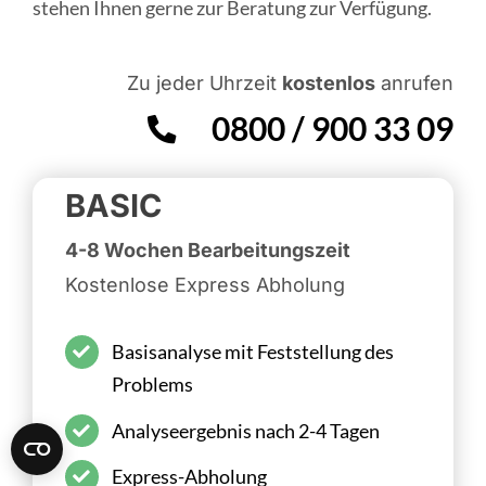
stehen Ihnen gerne zur Beratung zur Verfügung.
Zu jeder Uhrzeit
kostenlos
anrufen
0800 / 900 33 09
BASIC
4-8 Wochen Bearbeitungszeit
Kostenlose Express Abholung
Basisanalyse mit Feststellung des
Problems
Analyseergebnis nach 2-4 Tagen
Express-Abholung