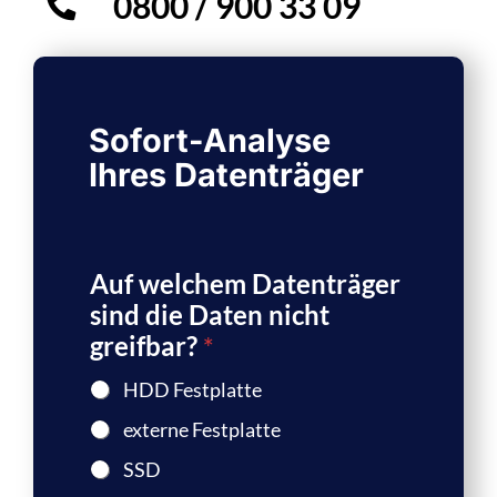
0800 / 900 33 09
Sofort-Analyse
Ihres Datenträger
Auf welchem Datenträger
sind die Daten nicht
greifbar?
*
HDD Festplatte
externe Festplatte
SSD