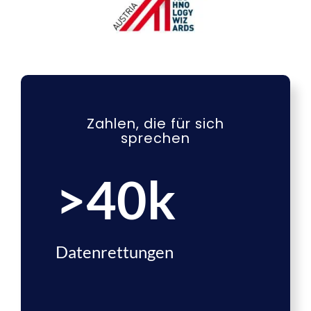
Zahlen, die für sich
sprechen
>
40
k
Datenrettungen