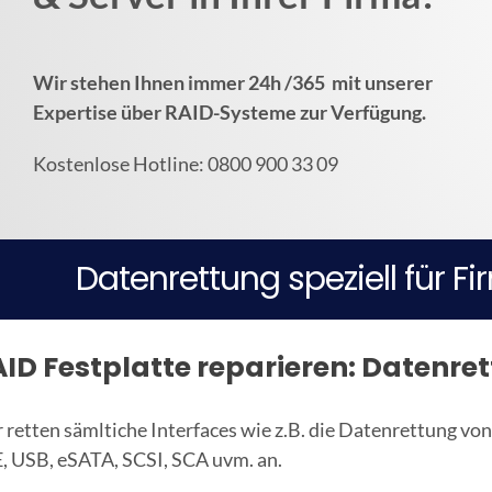
Wir stehen Ihnen immer 24h /365 mit unserer
Expertise über RAID-Systeme zur Verfügung.
Kostenlose Hotline: 0800 900 33 09
Datenrettung speziell für F
ID Festplatte reparieren: Datenre
 retten sämltiche Interfaces wie z.B. die Datenrettung vo
, USB, eSATA, SCSI, SCA uvm. an.