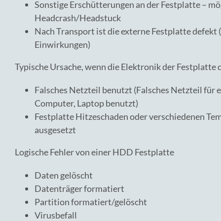
Sonstige Erschütterungen an der Festplatte – mö
Headcrash/Headstuck
Nach Transport ist die externe Festplatte defekt 
Einwirkungen)
Typische Ursache, wenn die Elektronik der Festplatte d
Falsches Netzteil benutzt (Falsches Netzteil für 
Computer, Laptop benutzt)
Festplatte Hitzeschaden oder verschiedenen T
ausgesetzt
Logische Fehler von einer HDD Festplatte
Daten gelöscht
Datenträger formatiert
Partition formatiert/gelöscht
Virusbefall