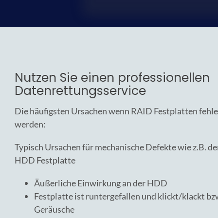
Nutzen Sie einen professionellen
Datenrettungsservice
Die häufigsten Ursachen wenn RAID Festplatten fehle
werden:
Typisch Ursachen für mechanische Defekte wie z.B. de
HDD Festplatte
Äußerliche Einwirkung an der HDD
Festplatte ist runtergefallen und klickt/klackt 
Geräusche