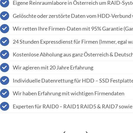
Eigene Reinraumlabore in Österreich um RAID-Syst
Gelöschte oder zerstörte Daten vom HDD-Verbund 
Wir retten Ihre Firmen-Daten mit 95% Garantie (Gar
24 Stunden Expressdienst für Firmen (Immer, egal wan
Kostenlose Abholung aus ganz Österreich & Deutsc
Wir agieren mit 20 Jahre Erfahrung
Individuelle Datenrettung für HDD – SSD Festplatte
Wir haben Erfahrung mit wichtigen Firmendaten
Experten für RAID0 – RAID1 RAID5 & RAID7 sowie 