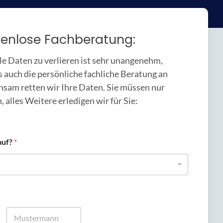
tenlose Fachberatung:
le Daten zu verlieren ist sehr unangenehm,
s auch die persönliche fachliche Beratung an
nsam retten wir Ihre Daten. Sie müssen nur
, alles Weitere erledigen wir für Sie:
auf?
*