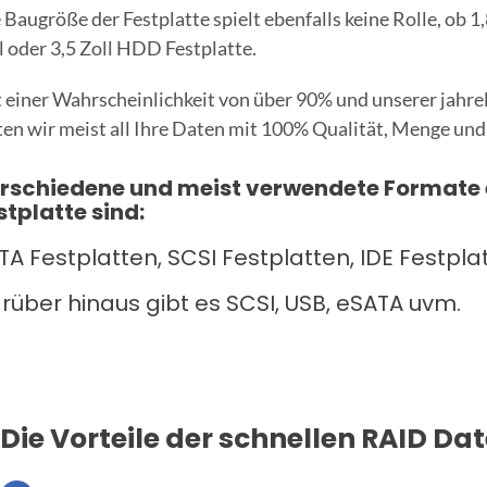
 Baugröße der Festplatte spielt ebenfalls keine Rolle, ob 1,
l oder 3,5 Zoll HDD Festplatte.
 einer Wahrscheinlichkeit von über 90% und unserer jahr
ten wir meist all Ihre Daten mit 100% Qualität, Menge und
rschiedene und meist verwendete Formate 
stplatte sind:
TA Festplatten, SCSI Festplatten, IDE Festpla
rüber hinaus gibt es SCSI, USB, eSATA uvm.
Die Vorteile der schnellen RAID Da