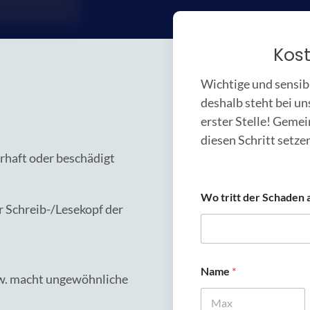
Kos
Wichtige und sensib
deshalb steht bei un
erster Stelle! Gemei
diesen Schritt setzen
rhaft oder beschädigt
Wo tritt der Schaden 
r Schreib-/Lesekopf der
Name
*
bzw. macht ungewöhnliche