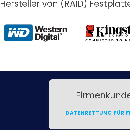
Hersteller von (RAID) Festplatt
Firmenkund
DATENRETTUNG FÜR F