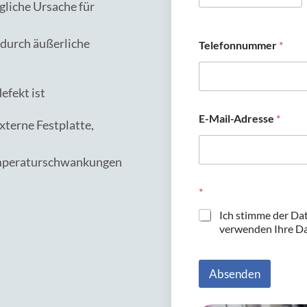
gliche Ursache für
Vorname
(durch äußerliche
Telefonnummer
*
efekt ist
E-Mail-Adresse
*
externe Festplatte,
emperaturschwankungen
*
Ich stimme der Da
verwenden Ihre Dat
Absenden