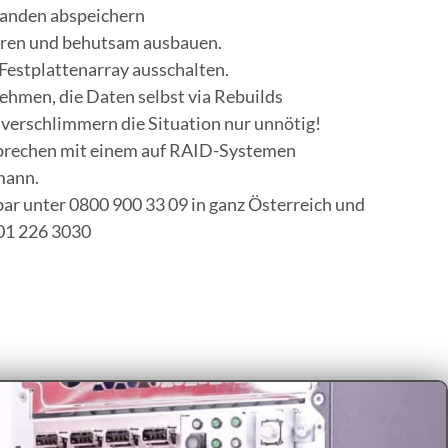
handen abspeichern
ren und behutsam ausbauen.
Festplattenarray ausschalten.
hmen, die Daten selbst via Rebuilds
 verschlimmern die Situation nur unnötig!
sprechen mit einem auf RAID-Systemen
mann.
ar unter 0800 900 33 09 in ganz Österreich und
 01 226 3030