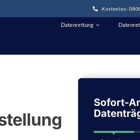
Kostenlos: 080
Datenrettung
Datenret
Sofort-An
Datenträ
stellung