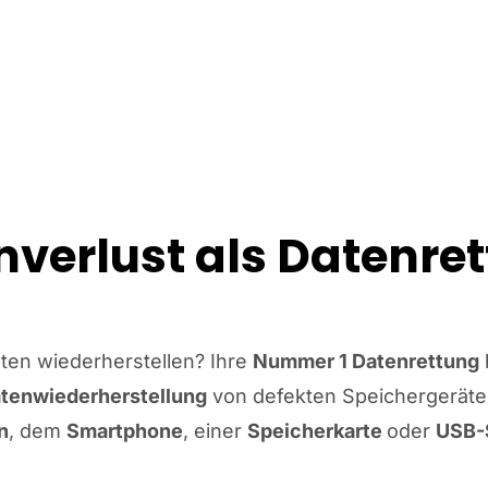
nverlust als Datenret
aten wiederherstellen? Ihre
Nummer 1 Datenrettung
atenwiederherstellung
von defekten Speichergeräten 
n
, dem
Smartphone
, einer
Speicherkarte
oder
USB-