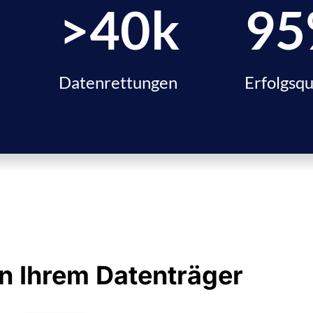
>
40
k
95
Datenrettungen
Erfolgsq
on Ihrem Datenträger