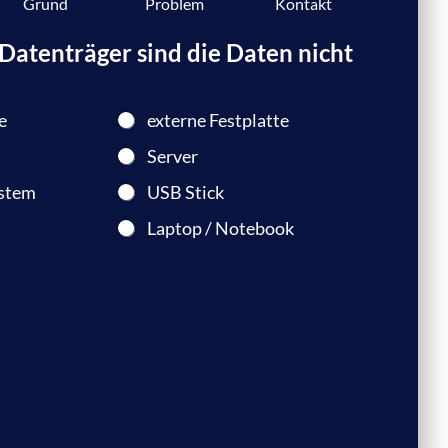
Grund
Problem
Kontakt
atenträger sind die Daten nicht
e
externe Festplatte
Server
stem
USB Stick
Laptop / Notebook