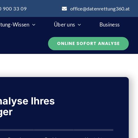
0 900 33 09
office@datenrettung360.at
tung-Wissen
Über uns
Business
ONLINE SOFORT ANALYSE
alyse Ihres
ger