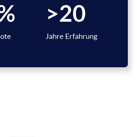
%
>
20
uote
Jahre Erfahrung