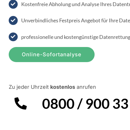
Kostenfreie Abholung und Analyse Ihres Datent
Unverbindliches Festpreis Angebot für Ihre Dat
professionelle und kostengünstige Datenrettung
Online-Sofortanalyse
Zu jeder Uhrzeit
kostenlos
anrufen
0800 / 900 33