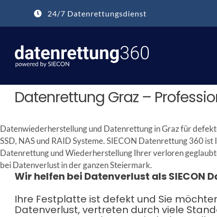
Zum
24/7 Datenrettungsdienst
Inhalt
springen
Datenrettung Graz – Professio
Datenwiederherstellung und Datenrettung in Graz für defekt
SSD, NAS und RAID Systeme. SIECON Datenrettung 360 ist Ih
Datenrettung und Wiederherstellung Ihrer verloren geglaubten
bei Datenverlust in der ganzen Steiermark.
Wir helfen bei Datenverlust als SIECON D
Ihre Festplatte ist defekt und Sie möcht
Datenverlust, vertreten durch viele Stan