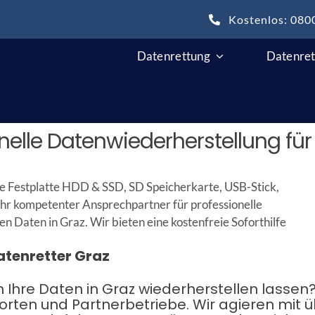
Kostenlos: 080
Datenrettung
Datenret
nelle Datenwiederherstellung für
e Festplatte HDD & SSD, SD Speicherkarte, USB-Stick,
r kompetenter Ansprechpartner für professionelle
 Daten in Graz. Wir bieten eine kostenfreie Soforthilfe
atenretter Graz
en Ihre Daten in Graz wiederherstellen lasse
dorten und Partnerbetriebe. Wir agieren mit 