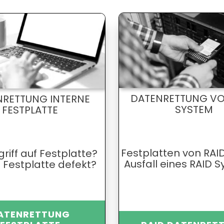
DATENRETTUNG VO
NRETTUNG INTERNE
SYSTEM
FESTPLATTE
Festplatten von RAI
griff auf Festplatte?
Ausfall eines RAID 
 Festplatte defekt?
ATENRETTUNG