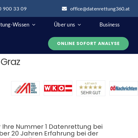
0 900 33 09
office@datenrettung360.at
tung-Wissen
Über uns
Business
ONLINE SOFORT ANALYSE
 Graz
n? Ihre Nummer 1 Datenrettung bei
über 20 Jahren Erfahrung bei der