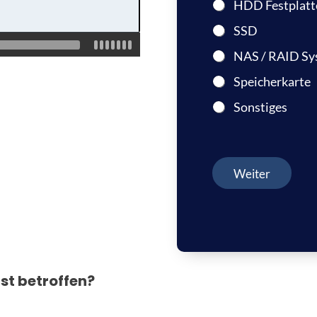
HDD Festplatt
SSD
NAS / RAID Sy
Speicherkarte
Sonstiges
Weiter
st betroffen?