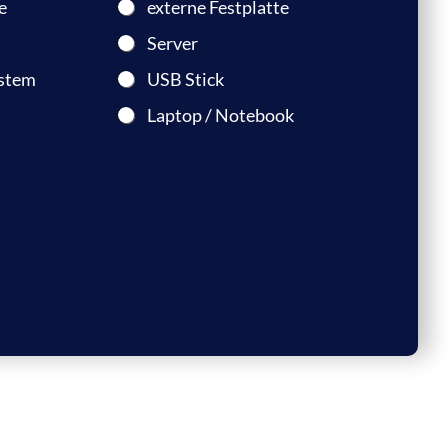
e
externe Festplatte
Server
stem
USB Stick
Laptop / Notebook