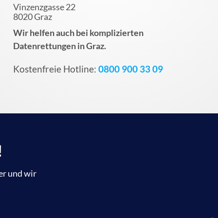
Vinzenzgasse 22
8020 Graz
Wir helfen auch bei komplizierten
Datenrettungen in Graz.
Kostenfreie Hotline:
0800 900 33 09
!
er und wir