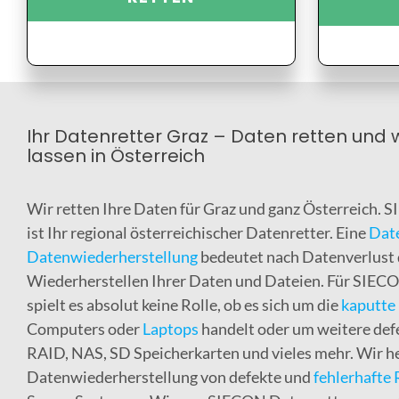
Ihr Datenretter Graz – Daten retten und 
lassen in Österreich
Wir retten Ihre Daten für Graz und ganz Österreich.
ist Ihr regional österreichischer Datenretter. Eine
Dat
Datenwiederherstellung
bedeutet nach Datenverlust 
Wiederherstellen Ihrer Daten und Dateien. Für SIEC
spielt es absolut keine Rolle, ob es sich um die
kaputte 
Computers oder
Laptops
handelt oder um weitere def
RAID, NAS, SD Speicherkarten und vieles mehr. Wir he
Datenwiederherstellung von defekte und
fehlerhafte