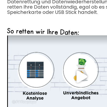
Datenrettung und Datenwiederherstellung
retten Ihre Daten vollständig, egal ob es
Speicherkarte oder USB Stick handelt.