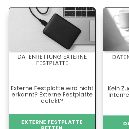
DATENRETTUNG EXTERNE
DATE
FESTPLATTE
Externe Festplatte wird nicht
Kein Zu
erkannt? Externe Festplatte
Interne
defekt?
EXTERNE FESTPLATTE
D
RETTEN