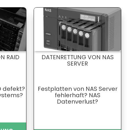
N RAID
DATENRETTUNG VON NAS
SERVER
D defekt?
Festplatten von NAS Server
Systems?
fehlerhaft? NAS
Datenverlust?