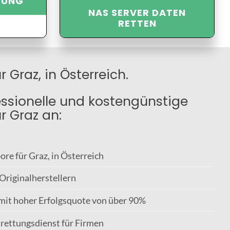
TUNG
NAS SERVER DATEN
RETTEN
 Graz, in Österreich.
essionelle und kostengünstige
r Graz an:
re für Graz, in Österreich
 Originalherstellern
mit hoher Erfolgsquote von über 90%
rettungsdienst für Firmen