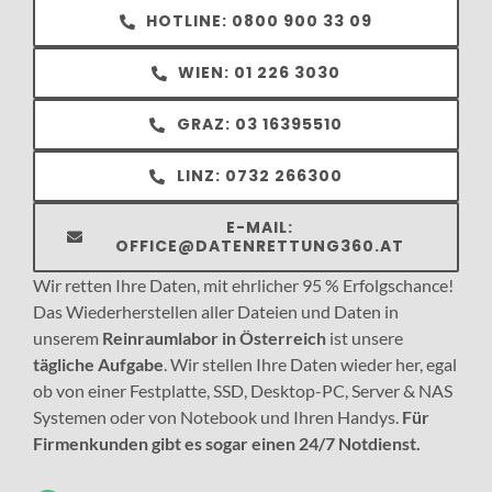
HOTLINE: 0800 900 33 09
WIEN: 01 226 3030
GRAZ: 03 16395510
LINZ: 0732 266300
E-MAIL:
OFFICE@DATENRETTUNG360.AT
Wir retten Ihre Daten, mit ehrlicher 95 % Erfolgschance!
Das Wiederherstellen aller Dateien und Daten in
unserem
Reinraumlabor in Österreich
ist unsere
tägliche Aufgabe
. Wir stellen Ihre Daten wieder her, egal
ob von einer Festplatte, SSD, Desktop-PC, Server & NAS
Systemen oder von Notebook und Ihren Handys.
Für
Firmenkunden gibt es sogar einen 24/7 Notdienst.