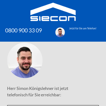
Zum
Inhalt
springen
Jetzt für Sie am Telefon!
0800 900 33 09
Herr Simon Königslehner ist jetzt
telefonisch für Sie erreichbar: