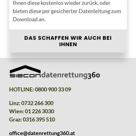
Ihnen diese kostenlos wieder zurück, oder
bieten diese per gesicherter Datenleitung zum
Download an.
DAS SCHAFFEN WIR AUCH BEI
IHNEN
HOTLINE:
0800 900 33 09
Linz:
0732 266 300
Wien:
01 226 3030
Graz:
0316 395 510
office@datenrettung360.at