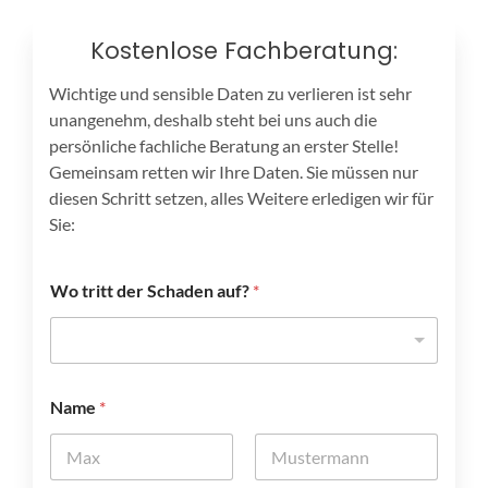
Kostenlose Fachberatung:
Wichtige und sensible Daten zu verlieren ist sehr
unangenehm, deshalb steht bei uns auch die
persönliche fachliche Beratung an erster Stelle!
Gemeinsam retten wir Ihre Daten. Sie müssen nur
diesen Schritt setzen, alles Weitere erledigen wir für
Sie:
Wo tritt der Schaden auf?
*
d
Name
*
e
r
*
*