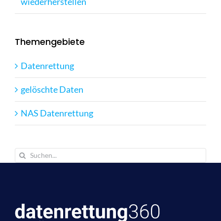
wiederherstellen
Themengebiete
Datenrettung
gelöschte Daten
NAS Datenrettung
Suche
nach: