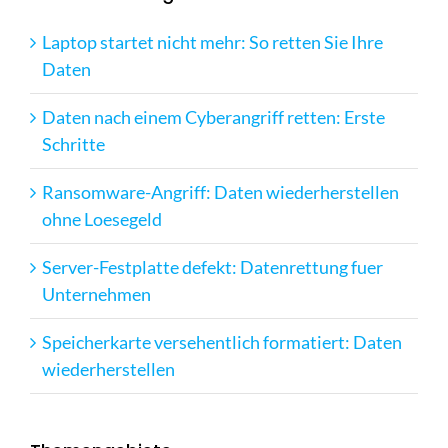
r
e
s
Laptop startet nicht mehr: So retten Sie Ihre
s
Daten
e
Daten nach einem Cyberangriff retten: Erste
Schritte
Ransomware-Angriff: Daten wiederherstellen
ohne Loesegeld
Server-Festplatte defekt: Datenrettung fuer
Unternehmen
Speicherkarte versehentlich formatiert: Daten
wiederherstellen