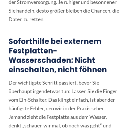
der Stromversorgung. Je ruhiger und besonnener
Sie handeln, desto größer bleiben die Chancen, die
Daten zu retten.
Soforthilfe bei externem
Festplatten-
Wasserschaden: Nicht
einschalten, nicht föhnen
Der wichtigste Schritt passiert, bevor Sie
überhaupt irgendetwas tun: Lassen Sie die Finger
vom Ein-Schalter. Das klingt einfach, ist aber der
häufigste Fehler, den wir in der Praxis sehen.
Jemand zieht die Festplatte aus dem Wasser,
denkt „schauen wir mal, ob noch was geht“ und