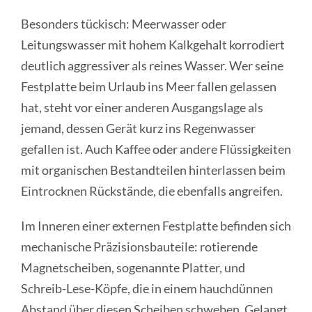
Besonders tückisch: Meerwasser oder
Leitungswasser mit hohem Kalkgehalt korrodiert
deutlich aggressiver als reines Wasser. Wer seine
Festplatte beim Urlaub ins Meer fallen gelassen
hat, steht vor einer anderen Ausgangslage als
jemand, dessen Gerät kurz ins Regenwasser
gefallen ist. Auch Kaffee oder andere Flüssigkeiten
mit organischen Bestandteilen hinterlassen beim
Eintrocknen Rückstände, die ebenfalls angreifen.
Im Inneren einer externen Festplatte befinden sich
mechanische Präzisionsbauteile: rotierende
Magnetscheiben, sogenannte Platter, und
Schreib-Lese-Köpfe, die in einem hauchdünnen
Abstand über diesen Scheiben schweben. Gelangt