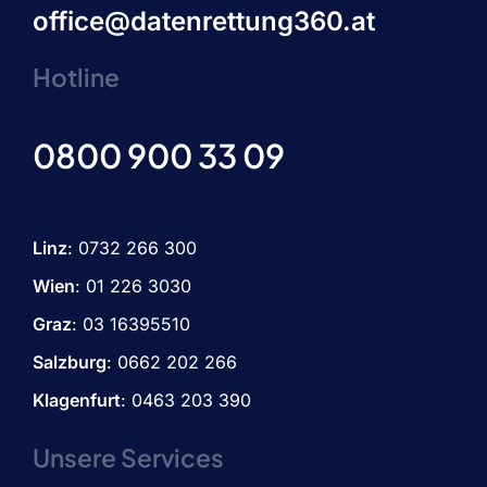
office@datenrettung360.at
Hotline
0800 900 33 09
Linz
:
0732 266 300
Wien
:
01 226 3030
Graz
:
03 16395510
Salzburg
: 0662 202 266
Klagenfurt
: 0463 203 390
Unsere Services