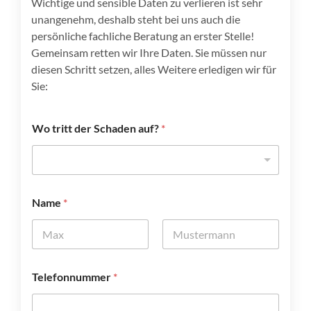
Wichtige und sensible Daten zu verlieren ist sehr
unangenehm, deshalb steht bei uns auch die
persönliche fachliche Beratung an erster Stelle!
Gemeinsam retten wir Ihre Daten. Sie müssen nur
diesen Schritt setzen, alles Weitere erledigen wir für
Sie:
Wo tritt der Schaden auf?
*
Name
*
Vorname
Nachname
E
Telefonnummer
*
-
M
a