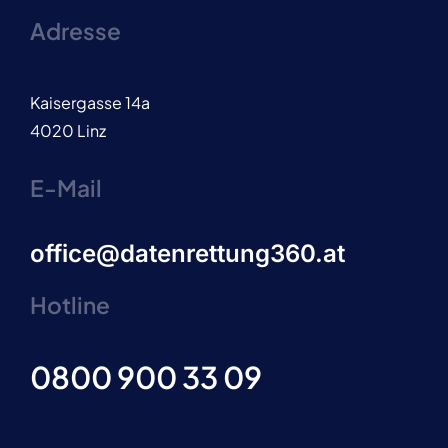
Adresse
Kaisergasse 14a
4020 Linz
E-Mail
office@datenrettung360.at
Hotline
0800 900 33 09