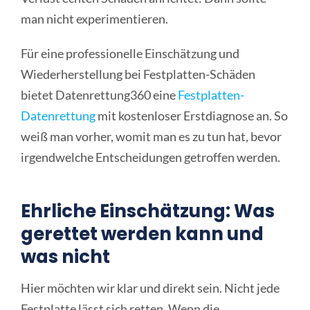
man nicht experimentieren.
Für eine professionelle Einschätzung und
Wiederherstellung bei Festplatten-Schäden
bietet Datenrettung360 eine
Festplatten-
Datenrettung
mit kostenloser Erstdiagnose an. So
weiß man vorher, womit man es zu tun hat, bevor
irgendwelche Entscheidungen getroffen werden.
Ehrliche Einschätzung: Was
gerettet werden kann und
was nicht
Hier möchten wir klar und direkt sein. Nicht jede
Festplatte lässt sich retten. Wenn die