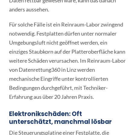
Daten rettbar gewesen wäre, kann das danach
anders aussehen.
Für solche Fälle ist ein Reinraum-Labor zwingend
notwendig. Festplatten dürfen unter normaler
Umgebungsluft nicht geöffnet werden, ein
einziges Staubkorn auf der Platteroberfläche kann
weitere Schäden verursachen. Im Reinraum-Labor
von Datenrettung360 in Linz werden
mechanische Eingriffe unter kontrollierten
Bedingungen durchgeführt, mit Techniker-
Erfahrung aus über 20 Jahren Praxis.
Elektronikschäden: Oft
unterschätzt, manchmal lösbar
Die Steuerungsplatine einer Festplatte, die