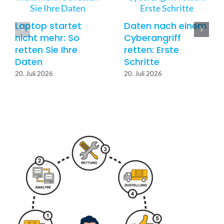
*
Laptop startet
Daten nach einem
nicht mehr: So
Cyberangriff
retten Sie Ihre
retten: Erste
Daten
Schritte
20. Juli 2026
20. Juli 2026