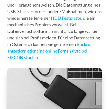
und Herangehensweisen. Die Datenrettung eines
USB-Sticks erfordert andere Maßnahmen, wie das
wiederherstellen einer
HDD Festplatte
, die ein
mechanisches Problem vorweist. Bei
Datenverlust sollte man nicht allzu lange warten
und sich bei Profis melden. Für eine Datenrettung
in Österreich können Sie gerne einen
Rückruf
anfordern oder eine online Fernanalyse bei
SIECON starten.