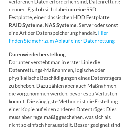
verlorenen Daten erforderlich sind, Datenrettung
nennen. Egal ob sich dabei um eine SSD
Festplatte, einer klassischen HDD Festplatte,
RAID Systeme
,
NAS Systeme
, Server oder sonst
eine Art der Datenspeicherung handelt.
Hier
finden Sie mehr zum Ablauf einer Datenrettung
Datenwiederherstellung
Darunter versteht man in erster Linie die
Datenrettungs-Maßnahmen, logische oder
physikalische Beschädigungen eines Datenträgers
zu beheben. Dazu zählen aber auch Maßnahmen,
die vorgenommen werden, bevor es zu Verlusten
kommt. Die gängigste Methode ist die Erstellung
einer Kopie auf einen anderen Datenträger. Dies
muss aber regelmäßig geschehen, was sich als
nicht so einfach herausstellt. Besser geeignet sind