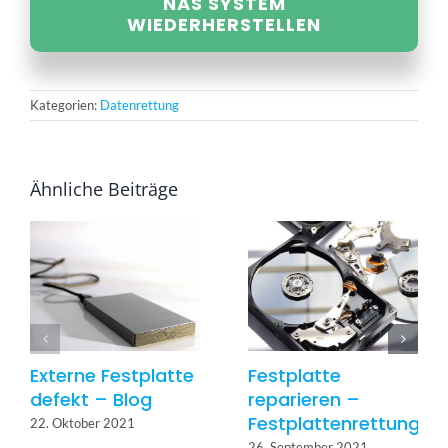
NAS SYSTEM
WIEDERHERSTELLEN
Kategorien:
Datenrettung
Ähnliche Beiträge
Externe Festplatte
Festplatte
defekt – Blog
reparieren –
Festplattenrettung
22. Oktober 2021
26. September 2021