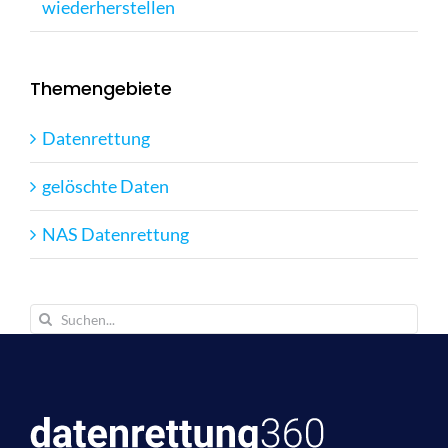
wiederherstellen
Themengebiete
Datenrettung
gelöschte Daten
NAS Datenrettung
Suche
nach: