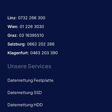
Linz
:
0732 266 300
Wien
:
01 226 3030
Graz
:
03 16395510
Salzburg
: 0662 202 266
Klagenfurt
: 0463 203 390
Unsere Services
Datenrettung Festplatte
Datenrettung SSD
Datenrettung HDD