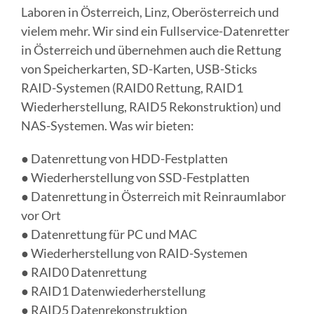
Laboren in Österreich, Linz, Oberösterreich und
vielem mehr. Wir sind ein Fullservice-Datenretter
in Österreich und übernehmen auch die Rettung
von Speicherkarten, SD-Karten, USB-Sticks
RAID-Systemen (RAID0 Rettung, RAID1
Wiederherstellung, RAID5 Rekonstruktion) und
NAS-Systemen. Was wir bieten:
● Datenrettung von HDD-Festplatten
● Wiederherstellung von SSD-Festplatten
● Datenrettung in Österreich mit Reinraumlabor
vor Ort
● Datenrettung für PC und MAC
● Wiederherstellung von RAID-Systemen
● RAID0 Datenrettung
● RAID1 Datenwiederherstellung
● RAID5 Datenrekonstruktion