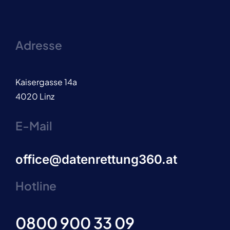
Adresse
Kaisergasse 14a
4020 Linz
E-Mail
office@datenrettung360.at
Hotline
0800 900 33 09