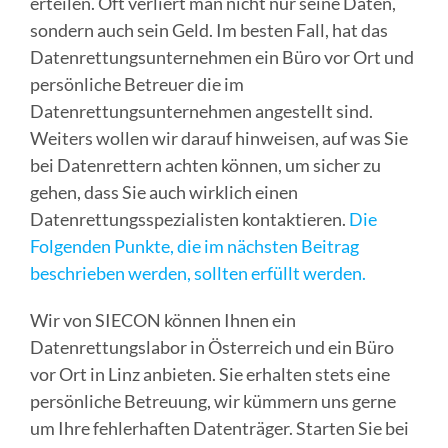
erteilen. Oft verliert man nicht nur seine Daten,
sondern auch sein Geld. Im besten Fall, hat das
Datenrettungsunternehmen ein Büro vor Ort und
persönliche Betreuer die im
Datenrettungsunternehmen angestellt sind.
Weiters wollen wir darauf hinweisen, auf was Sie
bei Datenrettern achten können, um sicher zu
gehen, dass Sie auch wirklich einen
Datenrettungsspezialisten kontaktieren.
Die
Folgenden Punkte, die im nächsten Beitrag
beschrieben werden, sollten erfüllt werden.
Wir von SIECON können Ihnen ein
Datenrettungslabor in Österreich und ein Büro
vor Ort in Linz anbieten. Sie erhalten stets eine
persönliche Betreuung, wir kümmern uns gerne
um Ihre fehlerhaften Datenträger. Starten Sie bei