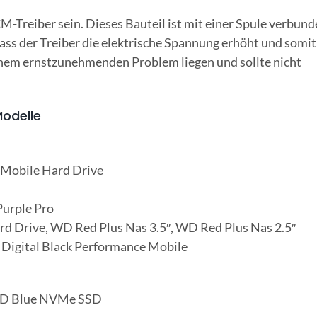
-Treiber sein. Dieses Bauteil ist mit einer Spule verbund
s der Treiber die elektrische Spannung erhöht und somit
nem ernstzunehmenden Problem liegen und sollte nicht
Modelle
 Mobile Hard Drive
Purple Pro
d Drive, WD Red Plus Nas 3.5″, WD Red Plus Nas 2.5″
Digital Black Performance Mobile
 WD Blue NVMe SSD