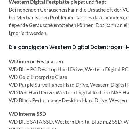
Western Digital Festplatte piepst und fiept
Bei fiependen Geräuschen kann die Ursache oft der VCM
bei Mechanischen Problemen kann es dazu kommen, das
fiepende Geräusche entstehen können. Das kann an ei
ignoriert werden.
Die gängigsten Western Digital Datenträger-
WD interne Festplatten
WD Blue PC Desktop Hard Drive, Western Digital PC
WD Gold Enterprise Class
WD Purple Surveillance Hard Drive, Western Digital 
WD Red Hard Drive, Western Digital Red Pro NAS Har
WD Black Performance Desktop Hard Drive, Western 
WD interne SSD
WD Blue SATA SSD, Western Digital Blue m.2 SSD,