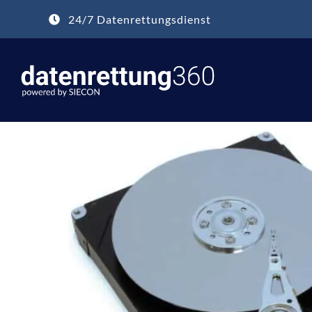
Zum
24/7 Datenrettungsdienst
Inhalt
springen