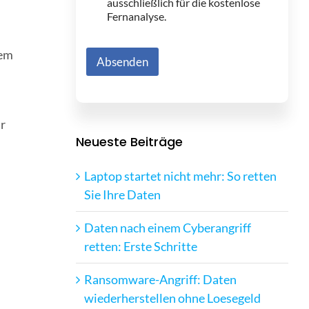
ausschließlich für die kostenlose
Fernanalyse.
nem
Absenden
ur
Neueste Beiträge
Laptop startet nicht mehr: So retten
Sie Ihre Daten
Daten nach einem Cyberangriff
retten: Erste Schritte
Ransomware-Angriff: Daten
wiederherstellen ohne Loesegeld