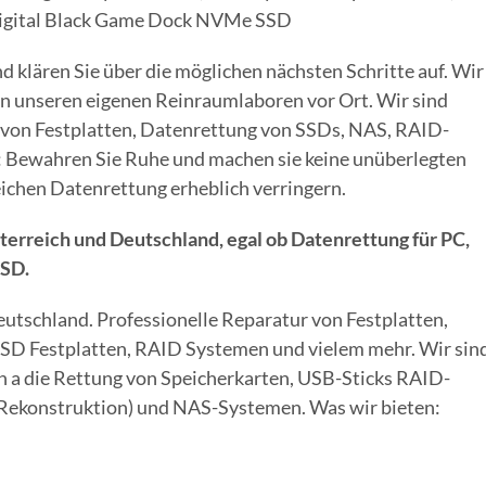
igital Black Game Dock NVMe SSD
d klären Sie über die möglichen nächsten Schritte auf. Wir
 in unseren eigenen Reinraumlaboren vor Ort. Wir sind
 von Festplatten, Datenrettung von SSDs, NAS, RAID-
ft: Bewahren Sie Ruhe und machen sie keine unüberlegten
eichen Datenrettung erheblich verringern.
erreich und Deutschland, egal ob Datenrettung für PC,
SSD.
eutschland. Professionelle Reparatur von Festplatten,
SD Festplatten, RAID Systemen und vielem mehr. Wir sind
n a die Rettung von Speicherkarten, USB-Sticks RAID-
ekonstruktion) und NAS-Systemen. Was wir bieten: