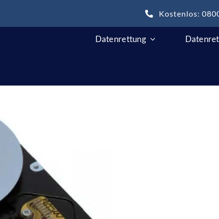
Kostenlos: 080
Datenrettung
Datenret