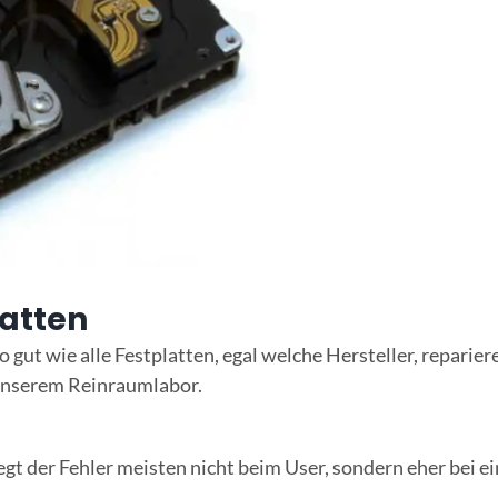
atten
gut wie alle Festplatten, egal welche Hersteller, reparier
n unserem Reinraumlabor.
egt der Fehler meisten nicht beim User, sondern eher bei e