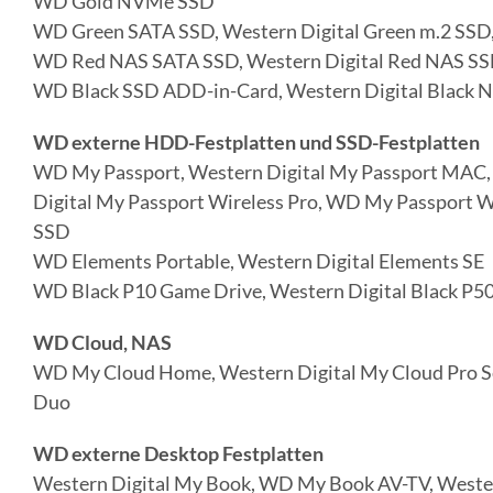
WD Gold NVMe SSD
WD Green SATA SSD, Western Digital Green m.2 S
WD Red NAS SATA SSD, Western Digital Red NAS SS
WD Black SSD ADD-in-Card, Western Digital Black
WD externe HDD-Festplatten und SSD-Festplatten
WD My Passport, Western Digital My Passport MAC,
Digital My Passport Wireless Pro, WD My Passport W
SSD
WD Elements Portable, Western Digital Elements SE
WD Black P10 Game Drive, Western Digital Black P5
WD Cloud, NAS
WD My Cloud Home, Western Digital My Cloud Pro S
Duo
WD externe Desktop Festplatten
Western Digital My Book, WD My Book AV-TV, Weste