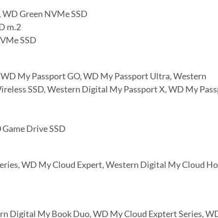
SD, WD Green NVMe SSD
D m.2
 NVMe SSD
 WD My Passport GO, WD My Passport Ultra, Western
ireless SSD, Western Digital My Passport X, WD My Pass
0 Game Drive SSD
eries, WD My Cloud Expert, Western Digital My Cloud H
rn Digital My Book Duo, WD My Cloud Exptert Series, W