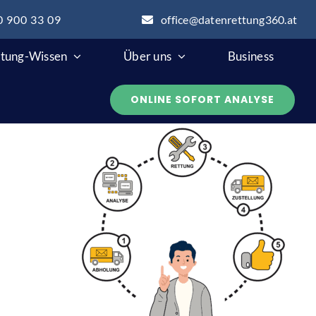
0 900 33 09
office@datenrettung360.at
tung-Wissen
Über uns
Business
ONLINE SOFORT ANALYSE