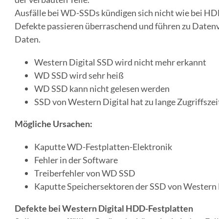
Ausfälle bei WD-SSDs kündigen sich nicht wie bei HDD
Defekte passieren überraschend und führen zu Datenv
Daten.
Western Digital SSD wird nicht mehr erkannt
WD SSD wird sehr heiß
WD SSD kann nicht gelesen werden
SSD von Western Digital hat zu lange Zugriffsze
Mögliche Ursachen:
Kaputte WD-Festplatten-Elektronik
Fehler in der Software
Treiberfehler von WD SSD
Kaputte Speichersektoren der SSD von Western 
Defekte bei Western Digital HDD-Festplatten