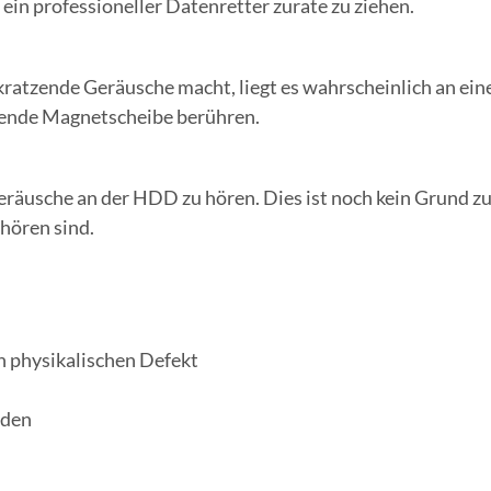
 ein professioneller Datenretter zurate zu ziehen.
kratzende Geräusche macht, liegt es wahrscheinlich an ei
erende Magnetscheibe berühren.
eräusche an der HDD zu hören. Dies ist noch kein Grund z
 hören sind.
n physikalischen Defekt
rden