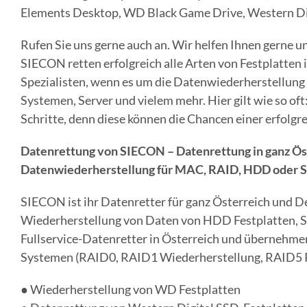
Elements Desktop, WD Black Game Drive, Western D
Rufen Sie uns gerne auch an. Wir helfen Ihnen gerne un
SIECON retten erfolgreich alle Arten von Festplatten
Spezialisten, wenn es um die Datenwiederherstellung
Systemen, Server und vielem mehr. Hier gilt wie so o
Schritte, denn diese können die Chancen einer erfolgr
Datenrettung von SIECON – Datenrettung in ganz Öst
Datenwiederherstellung für MAC, RAID, HDD oder 
SIECON ist ihr Datenretter für ganz Österreich und D
Wiederherstellung von Daten von HDD Festplatten, S
Fullservice-Datenretter in Österreich und übernehme
Systemen (RAID0, RAID1 Wiederherstellung, RAID5 R
● Wiederherstellung von WD Festplatten