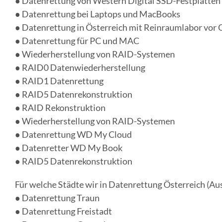
● Datenrettung von Western Digital SSD-Festplatten
● Datenrettung bei Laptops und MacBooks
● Datenrettung in Österreich mit Reinraumlabor vor 
● Datenrettung für PC und MAC
● Wiederherstellung von RAID-Systemen
● RAID0 Datenwiederherstellung
● RAID1 Datenrettung
● RAID5 Datenrekonstruktion
● RAID Rekonstruktion
● Wiederherstellung von RAID-Systemen
● Datenrettung WD My Cloud
● Datenretter WD My Book
● RAID5 Datenrekonstruktion
Für welche Städte wir in Datenrettung Österreich (Aust
● Datenrettung Traun
● Datenrettung Freistadt