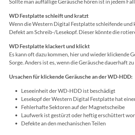
Sollte man auffällige Geräusche hören ist in jedem Fall
WD Festplatte schleift und kratzt
Wenn die Western Digital Festplatte schleifende und 
Defekt am Schreib-/Lesekopf. Dieser könnte die roti
WD Festplatte klackert und klickt
Es kann oft dazu kommen, hier und wieder klickende G
Sorge. Anders ist es, wenn die Geräusche dauerhaft zu
Ursachen für klickende Geräusche an der WD-HDD:
Leseeinheit der WD-HDD ist beschädigt
Lesekopf der Western Digital Festplatte hat eine
Fehlerhafte Sektoren auf der Magnetscheibe
Laufwerk ist gestürzt oder heftig erschüttert wo
Defekte an den mechanischen Teilen