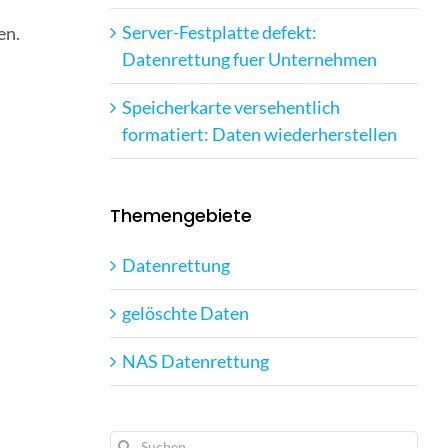
Server-Festplatte defekt:
en.
Datenrettung fuer Unternehmen
Speicherkarte versehentlich
formatiert: Daten wiederherstellen
Themengebiete
Datenrettung
gelöschte Daten
NAS Datenrettung
Suche