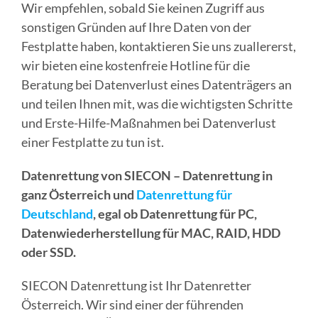
Wir empfehlen, sobald Sie keinen Zugriff aus
sonstigen Gründen auf Ihre Daten von der
Festplatte haben, kontaktieren Sie uns zuallererst,
wir bieten eine kostenfreie Hotline für die
Beratung bei Datenverlust eines Datenträgers an
und teilen Ihnen mit, was die wichtigsten Schritte
und Erste-Hilfe-Maßnahmen bei Datenverlust
einer Festplatte zu tun ist.
Datenrettung von SIECON – Datenrettung in
ganz Österreich und
Datenrettung für
Deutschland
, egal ob Datenrettung für PC,
Datenwiederherstellung für MAC, RAID, HDD
oder SSD.
SIECON Datenrettung ist Ihr Datenretter
Österreich. Wir sind einer der führenden