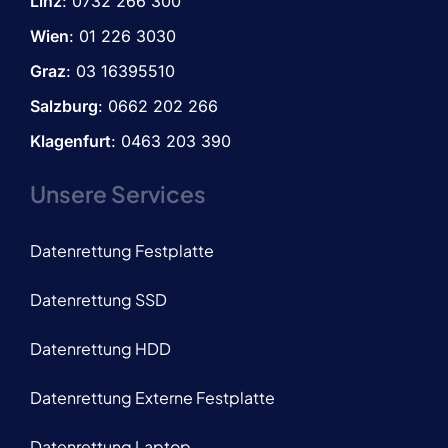
Linz
:
0732 266 300
Wien
:
01 226 3030
Graz
:
03 16395510
Salzburg
: 0662 202 266
Klagenfurt
: 0463 203 390
Unsere Services
Datenrettung Festplatte
Datenrettung SSD
Datenrettung HDD
Datenrettung Externe Festplatte
Datenrettung Laptop