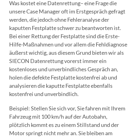
Was kostet eine Datenrettung– eine Frage die
unsere Case Manager oft im Erstgespräch gefragt
werden, die jedoch ohne Fehleranalyse der
kaputten Festplatte schwer zu beantworten ist.
Bei einer Rettung der Festplatte sind die Erste-
Hilfe-Maßnahmen und vor allem die Fehldiagnose
äußerst wichtig, aus diesem Grund bieten wir als
SIECON Datenrettung vorerst immer ein
kostenloses und unverbindliches Gespräch an,
holen die defekte Festplatte kostenfrei ab und
analysieren die kaputte Festplatte ebenfalls
kostenfrei und unverbindlich.
Beispiel: Stellen Sie sich vor, Sie fahren mit Ihrem
Fahrzeug mit 100 km/h auf der Autobahn,
plötzlich kommt es zu einem Stillstand und der
Motor springt nicht mehr an. Sie bleiben am