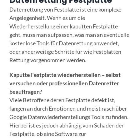
Datenrettung von Festplatte ist eine komplexe
Online Sofort Analyse
Angelegenheit. Wenn es um die
Wiederherstellung einer kaputten Festplatte
geht, muss man aufpassen, was man an eventuelle
kostenlose Tools für Datenrettung anwendet,
oder anderweitige Schritte für wie Festplatten
Rettung vorgenommen werden.
Kaputte Festplatte wiederherstellen – selbst
versuchen oder professionellen Datenretter
beauftragen?
Viele Betroffene deren Festplatte defekt ist,
fangen an durch Emotionen und meist rasch über
Google Datenwiederherstellungs Tools zu finden.
Hierbei ist es jedoch abhängig vom Schaden der
Festplatte, ob eine Software zur