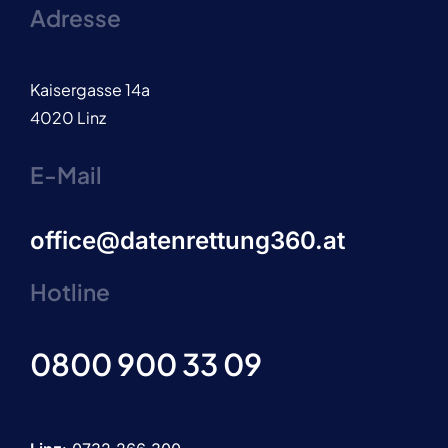
Adresse
Kaisergasse 14a
4020 Linz
E-Mail
office@datenrettung360.at
Hotline
0800 900 33 09