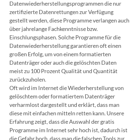
Datenwiederherstellungsprogrammen die nur
zertifizierte Datenrettungen zur Verfügung
gestellt werden, diese Programme verlangen auch
über jahrelange Fachkenntnisse bzw.
Einschlungsphasen. Solche Programme für die
Datenwiederherstellung garantieren oft einen
großen Erfolg, um von einem formatierten
Datenträger oder auch die gelöschten Daten
meist zu 100 Prozent Qualität und Quantität
zurückzuholen.
Oft wird im Internet die Wiederherstellung von
gelöschtem oder formatiertem Datenträger
verharmlost dargestellt und erklärt, dass man
diese mit einfachen mitteln retten kann. Unsere
Erfahrung zeigt, dass die Auswahl der gratis
Programme im Internet sehr hoch ist, dadurch ist
die Gefahr hoch, dass man die falschen Tools zur