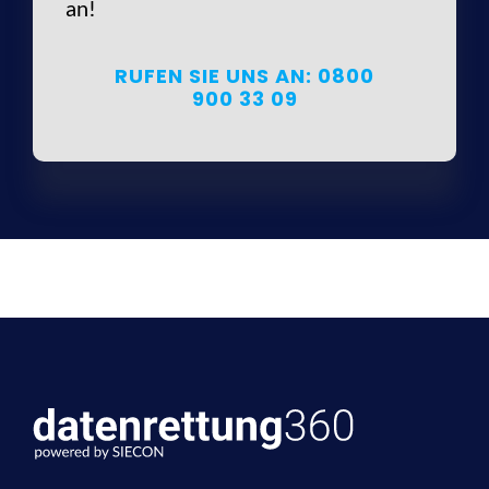
an!
RUFEN SIE UNS AN: 0800
900 33 09