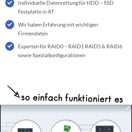
Individuelle Datenrettung für HDD – SSD
Festplatte in AT
Wir haben Erfahrung mit wichtigen
Firmendaten
Experten für RAID0 – RAID1 RAID5 & RAID6
sowie Spezialkonfigurationen