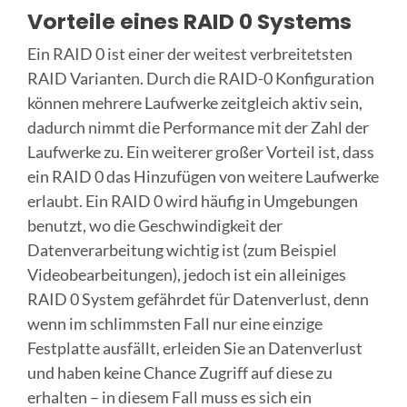
Vorteile eines RAID 0 Systems
Ein RAID 0 ist einer der weitest verbreitetsten
RAID Varianten. Durch die RAID-0 Konfiguration
können mehrere Laufwerke zeitgleich aktiv sein,
dadurch nimmt die Performance mit der Zahl der
Laufwerke zu. Ein weiterer großer Vorteil ist, dass
ein RAID 0 das Hinzufügen von weitere Laufwerke
erlaubt. Ein RAID 0 wird häufig in Umgebungen
benutzt, wo die Geschwindigkeit der
Datenverarbeitung wichtig ist (zum Beispiel
Videobearbeitungen), jedoch ist ein alleiniges
RAID 0 System gefährdet für Datenverlust, denn
wenn im schlimmsten Fall nur eine einzige
Festplatte ausfällt, erleiden Sie an Datenverlust
und haben keine Chance Zugriff auf diese zu
erhalten – in diesem Fall muss es sich ein