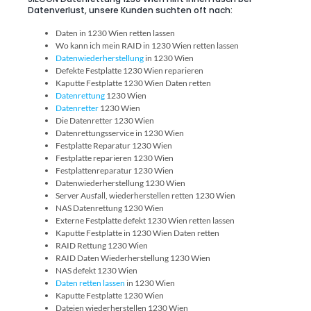
Datenverlust, unsere Kunden suchten oft nach:
Daten in 1230 Wien retten lassen
Wo kann ich mein RAID in 1230 Wien retten lassen
Datenwiederherstellung
in 1230 Wien
Defekte Festplatte 1230 Wien reparieren
Kaputte Festplatte 1230 Wien Daten retten
Datenrettung
1230 Wien
Datenretter
1230 Wien
Die Datenretter 1230 Wien
Datenrettungsservice in 1230 Wien
Festplatte Reparatur 1230 Wien
Festplatte reparieren 1230 Wien
Festplattenreparatur 1230 Wien
Datenwiederherstellung 1230 Wien
Server Ausfall, wiederherstellen retten 1230 Wien
NAS Datenrettung 1230 Wien
Externe Festplatte defekt 1230 Wien retten lassen
Kaputte Festplatte in 1230 Wien Daten retten
RAID Rettung 1230 Wien
RAID Daten Wiederherstellung 1230 Wien
NAS defekt 1230 Wien
Daten retten lassen
in 1230 Wien
Kaputte Festplatte 1230 Wien
Dateien wiederherstellen 1230 Wien