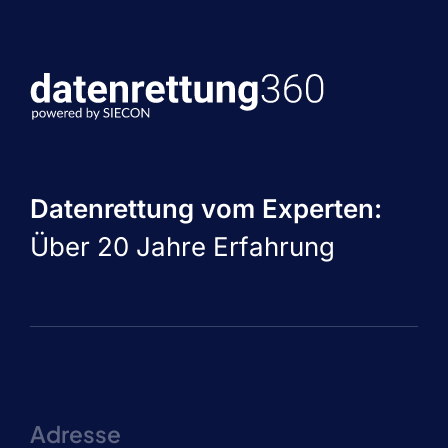
Datenrettung vom Experten:
Über 20 Jahre Erfahrung
Adresse