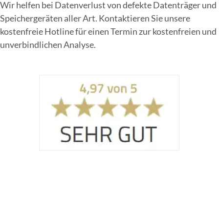
Wir helfen bei Datenverlust von defekte Datenträger und
Speichergeräten aller Art. Kontaktieren Sie unsere
Online Sofort Analyse
kostenfreie Hotline für einen Termin zur kostenfreien und
unverbindlichen Analyse.