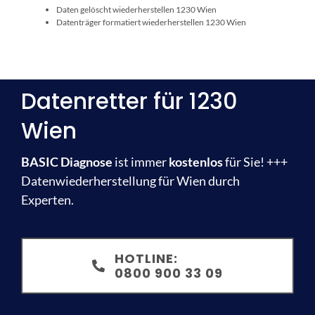
Daten gelöscht wiederherstellen 1230 Wien
Datenträger formatiert wiederherstellen 1230 Wien
Datenretter für 1230
Wien
BASIC Diagnose
ist immer
kostenlos
für Sie! +++
Datenwiederherstellung für Wien durch
Experten.
HOTLINE:
0800 900 33 09