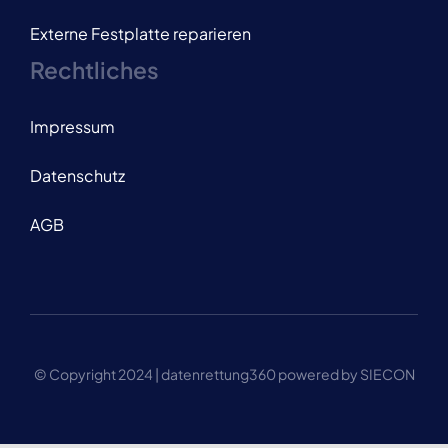
Externe Festplatte reparieren
Rechtliches
Impressum
Datenschutz
AGB
© Copyright 2024 | datenrettung360 powered by SIECON