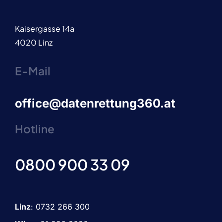
Kaisergasse 14a
4020 Linz
E-Mail
office@datenrettung360.at
Hotline
0800 900 33 09
Linz
:
0732 266 300