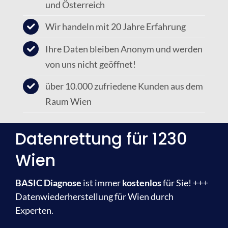
und Österreich
Wir handeln mit 20 Jahre Erfahrung
Ihre Daten bleiben Anonym und werden
von uns nicht geöffnet!
über 10.000 zufriedene Kunden aus dem
Raum Wien
Datenrettung für 1230
Wien
BASIC Diagnose
ist immer
kostenlos
für Sie! +++
Datenwiederherstellung für Wien durch
Experten.