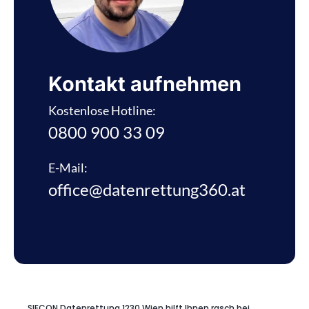
Kontakt aufnehmen
Kostenlose Hotline:
0800 900 33 09
E-Mail:
office@datenrettung360.at
SIECON Datenrettung 1230 Wien hilft Ihnen rasch bei