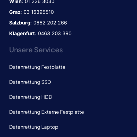
Wien
:
01 226 3030
Graz
:
03 16395510
Salzburg
: 0662 202 266
Klagenfurt
: 0463 203 390
Unsere Services
Datenrettung Festplatte
Datenrettung SSD
Datenrettung HDD
Datenrettung Externe Festplatte
Datenrettung Laptop