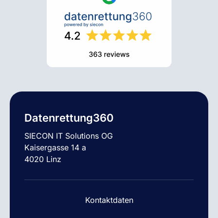
Online Sofort Analyse
Datenrettung360
SIECON IT Solutions OG
Kaisergasse 14 a
4020 Linz
Kontaktdaten