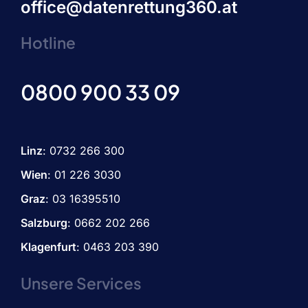
office@datenrettung360.at
Hotline
0800 900 33 09
Linz
:
0732 266 300
Wien
:
01 226 3030
Graz
:
03 16395510
Salzburg
: 0662 202 266
Klagenfurt
: 0463 203 390
Unsere Services